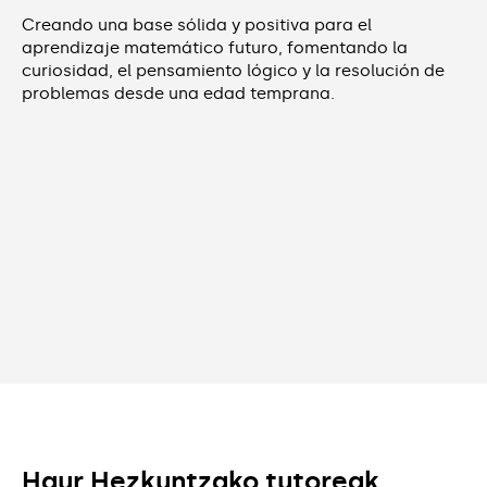
Creando una base sólida y positiva para el
aprendizaje matemático futuro, fomentando la
curiosidad, el pensamiento lógico y la resolución de
problemas desde una edad temprana.
Haur Hezkuntzako tutoreak