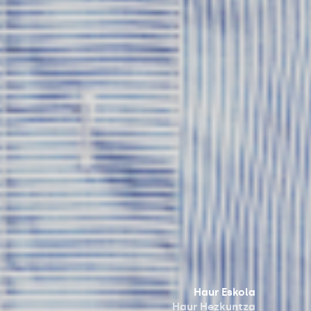
Haur Eskola
Haur Hezkuntza