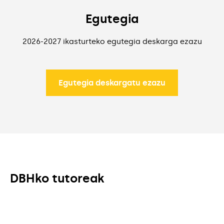
Egutegia
2026-2027 ikasturteko egutegia deskarga ezazu
Egutegia deskargatu ezazu
Egutegia deskargatu ezazu
DBHko tutoreak