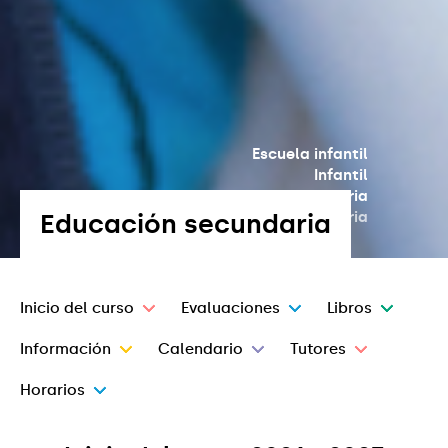
Escuela infantil
Infantil
Primaria
Educación secundaria
Educación secundaria
Inicio del curso
Evaluaciones
Libros
Información
Calendario
Tutores
Horarios