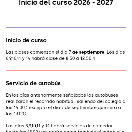
Inicio del curso 2026 - 2027
Inicio de curso
Las clases comienzan el día 7
de septiembre.
Los días
8,9,10,11 y 14 habrá clase de 8:30 a 12:50 h
Servicio de autobús
En los días anteriormente señalados los autobuses
realizarán el recorrido habitual, saliendo del colegio a
las 14:00.( excepto el día 7 de septiembre que será a
las 13.00).
Los días 8,9,10,11 y 14 habrá servicios de comedor
hasta las 15.00 y se podrá coger también el autobús a