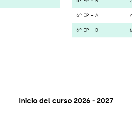
5º EP – B
6º EP – A
6º EP – B
Inicio del curso 2026 - 2027