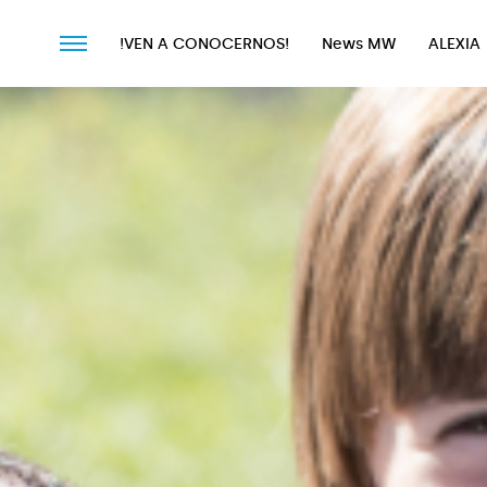
!VEN A CONOCERNOS!
News MW
ALEXIA
!VEN A CONOCERNOS!
News MW
ALEXIA