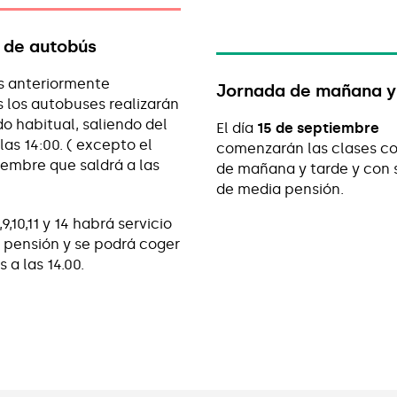
o de autobús
as anteriormente
Jornada de mañana y
 los autobuses realizarán
do habitual, saliendo del
El día
15 de septiembre
las 14:00. ( excepto el
comenzarán las clases co
iembre que saldrá a las
de mañana y tarde y con s
de media pensión.
,9,10,11 y 14 habrá servicio
pensión y se podrá coger
 a las 14.00.