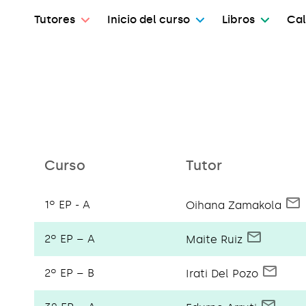
Tutores
Inicio del curso
Libros
Cal
Curso
Tutor
1º EP - A
Oihana Zamakola
2º EP – A
Maite Ruiz
2º EP – B
Irati Del Pozo