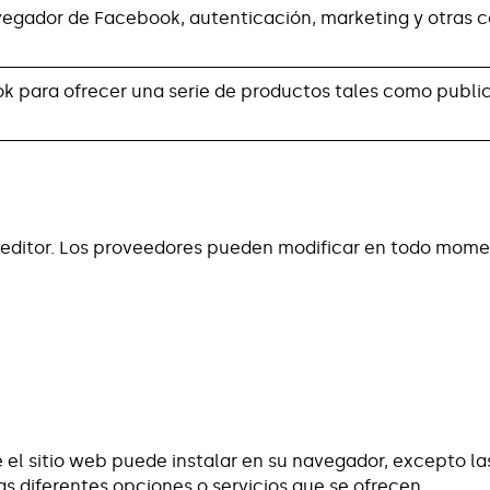
avegador de Facebook, autenticación, marketing y otras c
k para ofrecer una serie de productos tales como public
l editor. Los proveedores pueden modificar en todo momen
 el sitio web puede instalar en su navegador, excepto la
las diferentes opciones o servicios que se ofrecen.