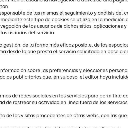
stan.
responsable de las mismas el seguimiento y análisis del 
mediante este tipo de cookies se utiliza en la medición de
vegación de los usuarios de dichos sitios, aplicaciones y
los usuarios del servicio.
 gestión, de la forma más eficaz posible, de los espacios
rma desde la que presta el servicio solicitado en base a c
ormación sobre las preferencias y elecciones personale
pacios publicitarios que, en su caso, el editor haya inclu
rmas de redes sociales en los servicios para permitirle 
 de rastrear su actividad en línea fuera de los Servicio
o de las visitas procedentes de otras webs, con las que e