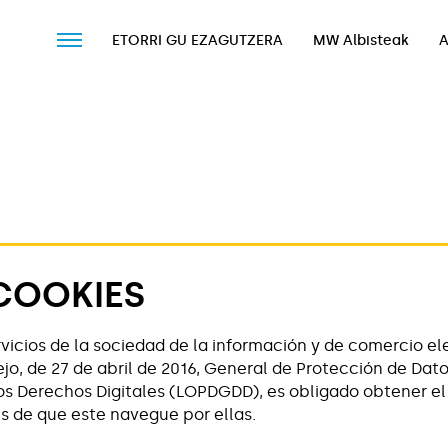
ETORRI GU EZAGUTZERA
MW Albisteak
A
ETORRI GU EZAGUTZERA
MW Albisteak
A
COOKIES
vicios de la sociedad de la información y de comercio ele
, de 27 de abril de 2016, General de Protección de Dato
 los Derechos Digitales (LOPDGDD), es obligado obtener e
s de que este navegue por ellas.