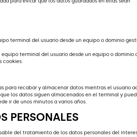
ada para evitar que los datos guardados en ellas sean
uipo terminal del usuario desde un equipo o dominio gest
l equipo terminal del usuario desde un equipo o dominio q
s cookies.
adas para recabar y almacenar datos mientras el usuario 
l que los datos siguen almacenados en el terminal y pued
de ir de unos minutos a varios años.
OS PERSONALES
 del tratamiento de los datos personales del Interesad