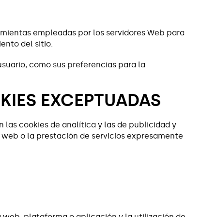
erramientas empleadas por los servidores Web para
nto del sitio.
usuario, como sus preferencias para la
KIES EXCEPTUADAS
 las cookies de analítica y las de publicidad y
io web o la prestación de servicios expresamente
web, plataforma o aplicación y la utilización de