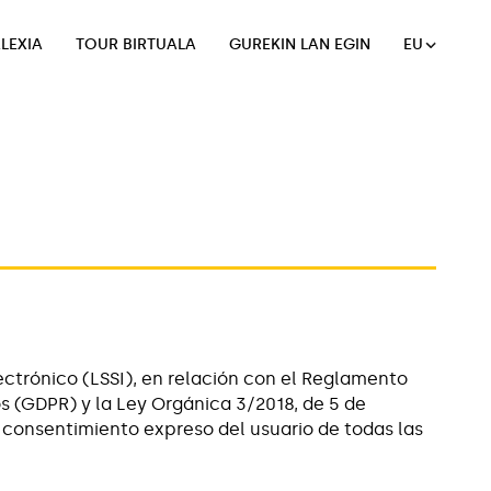
LEXIA
TOUR BIRTUALA
GUREKIN LAN EGIN
EU
LEXIA
TOUR BIRTUALA
GUREKIN LAN EGIN
ctrónico (LSSI), en relación con el Reglamento
s (GDPR) y la Ley Orgánica 3/2018, de 5 de
l consentimiento expreso del usuario de todas las