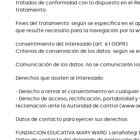
tratados de conformidad con lo dispuesto en el Regl
tratamiento:
Fines del tratamiento: según se especifica en el a
que resulte necesario para la navegación por la w
consentimiento del interesado (art. 6.1 GDPR).
Criterios de conservación de los datos: según se 
Comunicación de los datos: no se comunicarán los
Derechos que asisten al Interesado:
- Derecho a retirar el consentimiento en cualqui
- Derecho de acceso, rectificación, portabilidad y 
reclamación ante la Autoridad de control (www.ae
Datos de contacto para ejercer sus derechos:
FUNDACION EDUCATIVA MARY WARD. Larrañategi Bid
Datos de contacto del delegado de protección de