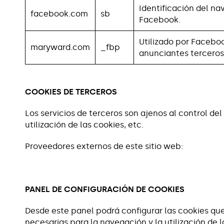
Identificación del n
facebook.com
sb
Facebook.
Utilizado por Faceboo
maryward.com
_fbp
anunciantes terceros
COOKIES DE TERCEROS
Los servicios de terceros son ajenos al control de
utilización de las cookies, etc.
Proveedores externos de este sitio web:
PANEL DE CONFIGURACIÓN DE COOKIES
Desde este panel podrá configurar las cookies que
necesarias para la navegación y la utilización de 