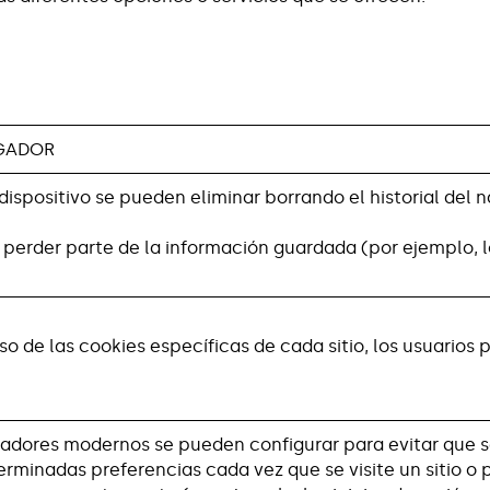
EGADOR
dispositivo se pueden eliminar borrando el historial del
erder parte de la información guardada (por ejemplo, los
so de las cookies específicas de cada sitio, los usuarios
adores modernos se pueden configurar para evitar que se
rminadas preferencias cada vez que se visite un sitio o p