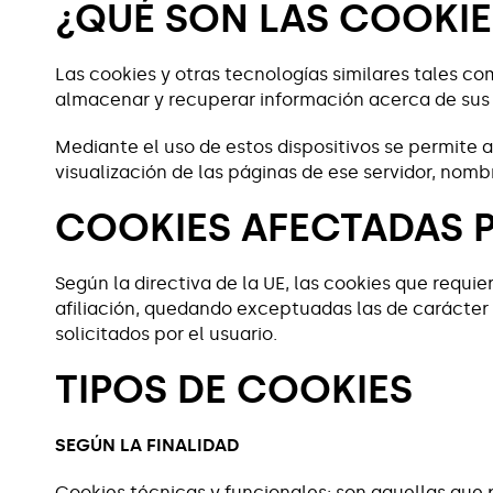
¿QUÉ SON LAS COOKIE
Las cookies y otras tecnologías similares tales c
almacenar y recuperar información acerca de sus v
Mediante el uso de estos dispositivos se permite 
visualización de las páginas de ese servidor, nomb
COOKIES AFECTADAS 
Según la directiva de la UE, las cookies que requi
afiliación, quedando exceptuadas las de carácter
solicitados por el usuario.
TIPOS DE COOKIES
SEGÚN LA FINALIDAD
Cookies técnicas y funcionales: son aquellas que p