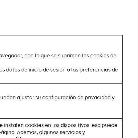
 navegador, con lo que se suprimen las cookies de
 datos de inicio de sesión o las preferencias de
 pueden ajustar su configuración de privacidad y
 instalen cookies en los dispositivos, eso puede
ágina. Además, algunos servicios y