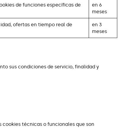
ookies de funciones específicas de
en 6
meses
idad, ofertas en tiempo real de
en 3
meses
to sus condiciones de servicio, finalidad y
s cookies técnicas o funcionales que son