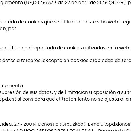
amento (UE) 2016/679, de 27 de abril de 2016 (GDPR), por 
partado de cookies que se utilizan en este sitio web. Legi
eb, por
especifica en el apartado de cookies utilizadas en la web.
 datos a terceros, excepto en cookies propiedad de terce
er momento.
supresión de sus datos, y de limitación u oposición a s
pd.es) si considera que el tratamiento no se ajusta a la
ea, 27 - 20014 Donostia (Gipuzkoa). E-mail: lopd.don
 datos: AD HOC ASESOSORES LEGALES S.L., Paseo de la Cas