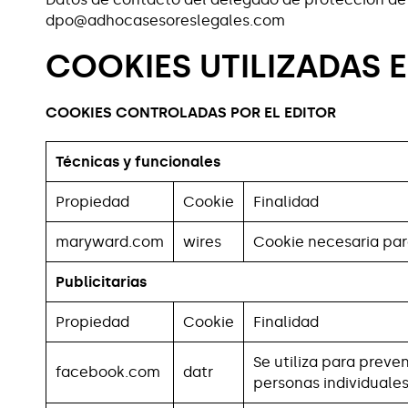
dpo@adhocasesoreslegales.com
COOKIES UTILIZADAS E
COOKIES CONTROLADAS POR EL EDITOR
Técnicas y funcionales
Propiedad
Cookie
Finalidad
maryward.com
wires
Cookie necesaria para 
Publicitarias
Propiedad
Cookie
Finalidad
Se utiliza para preve
facebook.com
datr
personas individuales