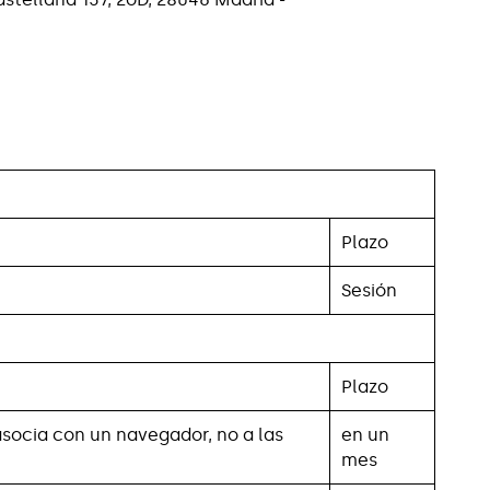
Plazo
Sesión
Plazo
 asocia con un navegador, no a las
en un
mes