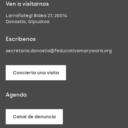
Ven a visitarnos
Larrañategi Bidea 27, 20014
Donostia, Gipuzkoa
Escríbenos
secretaria.donostia@feducativamaryward.org
Concierta una visita
Concierta una visita
Agenda
Canal de denuncia