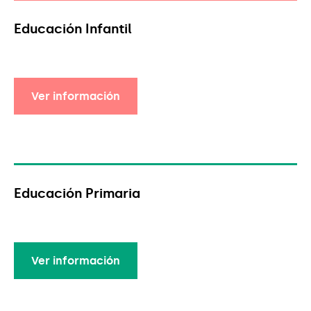
Educación Infantil
Ver información
Ver información
Educación Primaria
Ver información
Ver información