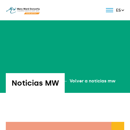
ES
Noticias MW
Volver a noticias mw