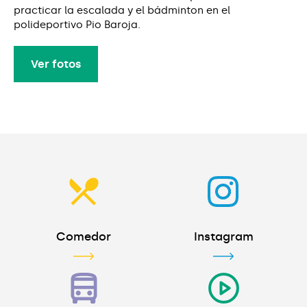
practicar la escalada y el bádminton en el
polideportivo Pio Baroja.
Ver fotos
Ver fotos
Comedor
Instagram