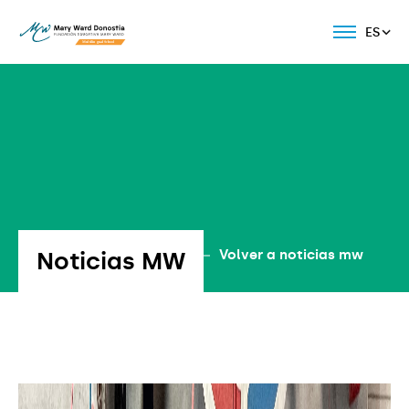
ES
Noticias MW
Volver a noticias mw