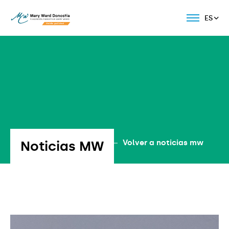
ES
Noticias MW
Volver a noticias mw