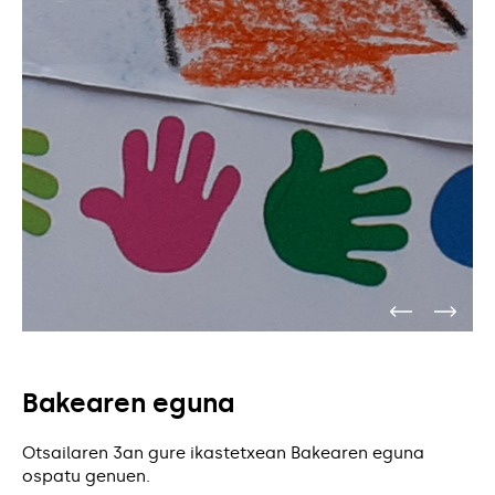
Bakearen eguna
Otsailaren 3an gure ikastetxean Bakearen eguna
ospatu genuen.