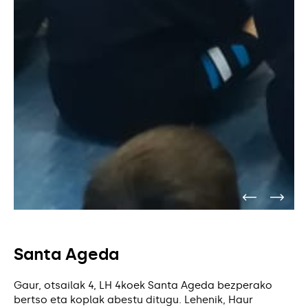
Santa Ageda
Gaur, otsailak 4, LH 4koek Santa Ageda bezperako
bertso eta koplak abestu ditugu. Lehenik, Haur