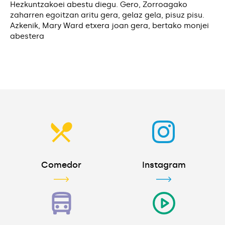
Hezkuntzakoei abestu diegu. Gero, Zorroagako
zaharren egoitzan aritu gera, gelaz gela, pisuz pisu.
Azkenik, Mary Ward etxera joan gera, bertako monjei
abestera
Comedor
Instagram