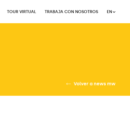
TOUR VIRTUAL
TRABAJA CON NOSOTROS
EN
TOUR VIRTUAL
TRABAJA CON NOSOTROS
Volver a news mw