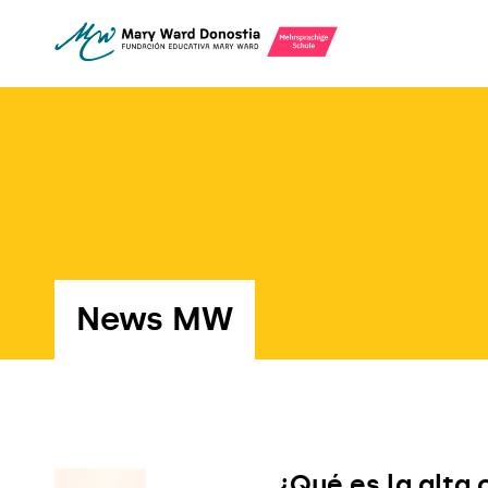
News MW
¿Qué es la alta