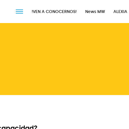
!VEN A CONOCERNOS!
News MW
ALEXIA
!VEN A CONOCERNOS!
News MW
ALEXIA
 capacidad?