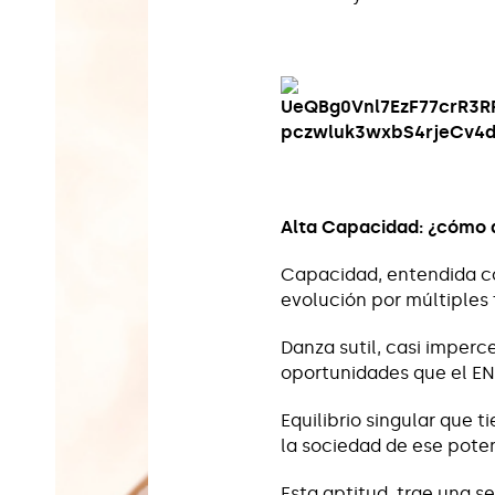
Alta Capacidad: ¿cómo d
Capacidad, entendida co
evolución por múltiples 
Danza sutil, casi imperce
oportunidades que el EN
Equilibrio singular que t
la sociedad de ese poten
Esta aptitud, trae una 