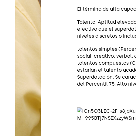
El término de alta capac
Talento. Aptitud elevad
efectivo que el superdot
niveles discretos o inclu
talentos simples (Percen
social, creativo, verbal, 
talentos compuestos (Co
estarían el talento acadé
Superdotación. Se caract
del Percentil 75. Alto ni