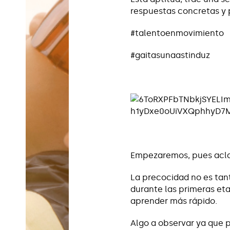
respuestas concretas y 
#talentoenmovimiento
#gaitasunaastinduz
Empezaremos, pues acla
La precocidad no es tan
durante las primeras eta
aprender más rápido.
Algo a observar ya que 