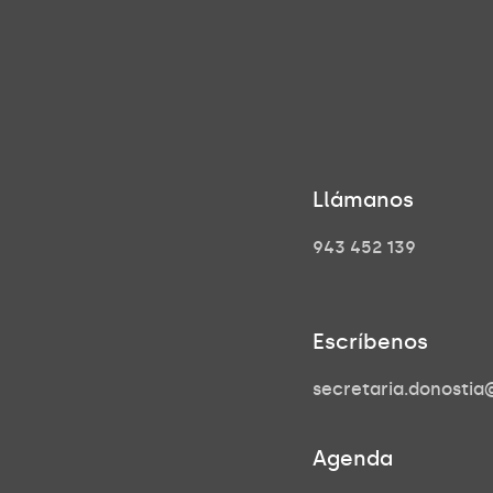
Llámanos
943 452 139
Escríbenos
secretaria.donosti
Agenda