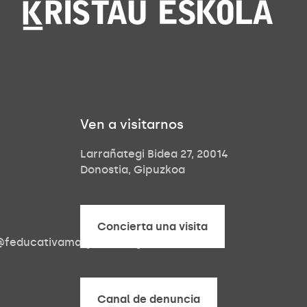
Ven a visitarnos
Larrañategi Bidea 27, 20014
Donostia, Gipuzkoa
Concierta una visita
a@feducativamaryward.org
Concierta una visita
Canal de denuncia