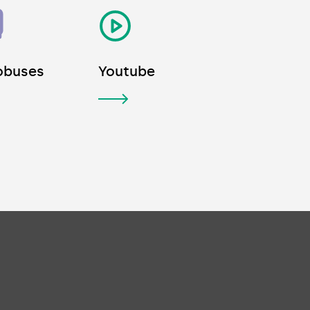
obuses
Youtube