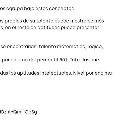
 los agrupa bajo estos conceptos:
eas propias de su talento puede mostrarse más
as: en el resto de aptitudes puede presentar
 se encontrarían: talento matemático, lógico,
or encima del percentil 80). Entre los que
das las aptitudes intelectuales. Nivel por encima