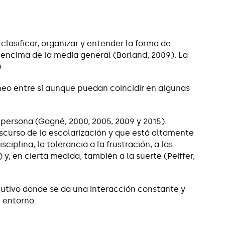
lasificar, organizar y entender la forma de
 encima de la media general (Borland, 2009). La
.
neo entre sí aunque puedan coincidir en algunas
a persona (Gagné, 2000, 2005, 2009 y 2015).
scurso de la escolarización y que está altamente
sciplina, la tolerancia a la frustración, a las
y, en cierta medida, también a la suerte (Peiffer,
utivo donde se da una interacción constante y
u entorno.