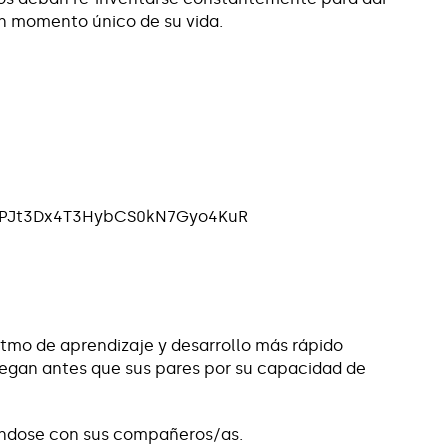
n momento único de su vida.
itmo de aprendizaje y desarrollo más rápido
Llegan antes que sus pares por su capacidad de
rándose con sus compañeros/as.