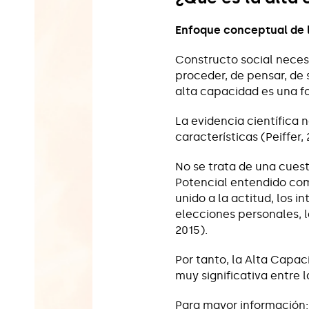
Enfoque conceptual de 
Constructo social necesa
proceder, de pensar, de 
alta capacidad es una fo
La evidencia científica
características (Peiffer, 
No se trata de una cuest
Potencial entendido com
unido a la actitud, los in
elecciones personales, l
2015).
Por tanto, la Alta Capa
muy significativa entre 
Para mayor información: