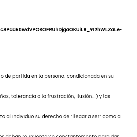
o de partida en la persona, condicionada en su
os, tolerancia a la frustración, ilusión…) y las
to al individuo su derecho de “llegar a ser” como a
rnos deban re-inventarse constantemente para dar