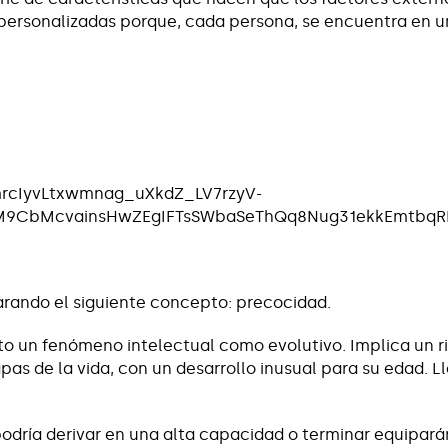
personalizadas porque, cada persona, se encuentra en u
rando el siguiente concepto: precocidad.
to un fenómeno intelectual como evolutivo. Implica un r
pas de la vida, con un desarrollo inusual para su edad. 
podría derivar en una alta capacidad o terminar equipa