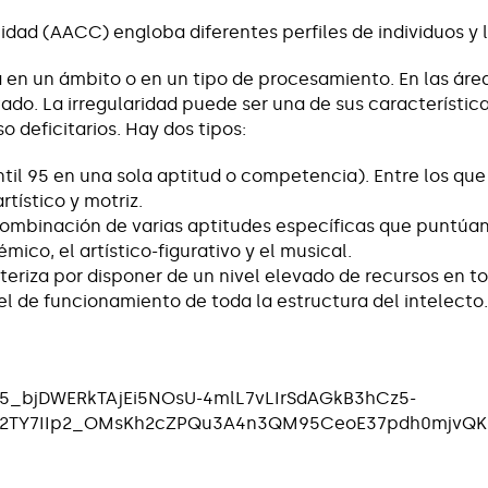
idad (AACC) engloba diferentes perfiles de individuos y
a en un ámbito o en un tipo de procesamiento. En las ár
ado. La irregularidad puede ser una de sus característic
so deficitarios. Hay dos tipos:
til 95 en una sola aptitud o competencia). Entre los que
artístico y motriz.
mbinación de varias aptitudes específicas que puntúan p
mico, el artístico-figurativo y el musical.
eriza por disponer de un nivel elevado de recursos en to
vel de funcionamiento de toda la estructura del intelecto.