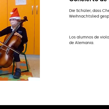
Die Schüler, dass Ch
Weihnachtslied gespi
Los alumnos de viol
de Alemania.