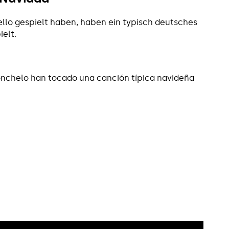
ello gespielt haben, haben ein typisch deutsches
elt.
onchelo han tocado una canción típica navideña