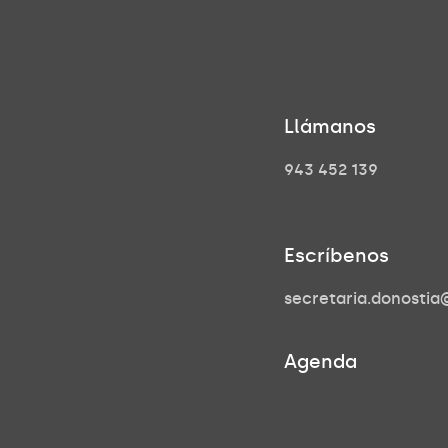
Llámanos
943 452 139
Escríbenos
secretaria.donosti
Agenda