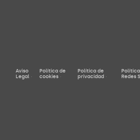
Aviso
Política de
Política de
Polític
Legal
cookies
privacidad
Redes S