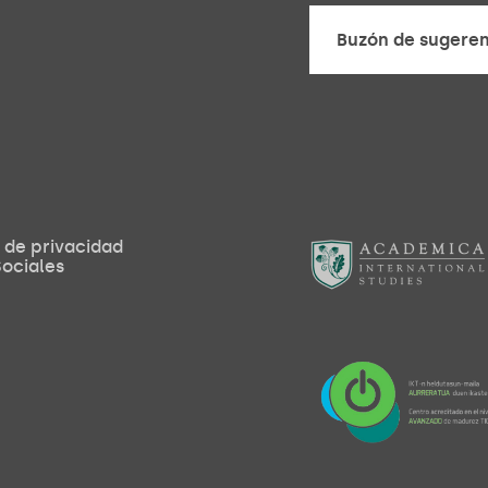
Buzón de sugeren
Buzón de sugeren
a de privacidad
ociales