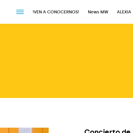
!VEN A CONOCERNOS!
News MW
ALEXIA
!VEN A CONOCERNOS!
News MW
ALEXIA
Concierto de