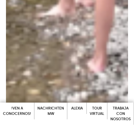
!VEN A
NACHRICHTEN
ALEXIA
TOUR
TRABAJA
CONOCERNOS!
MW
VIRTUAL
CON
NOSOTROS
ALEXIA
!VEN A
NACHRICHTEN
TOUR
CONOCERNOS!
MW
VIRTUAL
TRABAJA