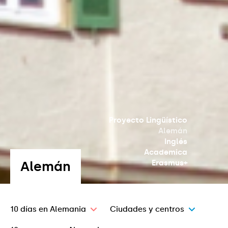
Proyecto Lingüístico
Alemán
Inglés
Academica
Alemán
Erasmus+
10 días en Alemania
Ciudades y centros